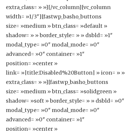
extra_class= » »][/vc_column][vc_column
width= »1/3″][fastwp_basho_buttons
size= »medium » btn_class= »default »
shadow= » » border_style= » » dsbld= »1″
modal_type= »0″ modal_mode= »0″
advanced= »0″ container= »1″
position= »center »
link= »|title:Disabled%20Button| » icon= » »
extra_class= » »][fastwp_basho_buttons
size= »medium » btn_class= »solidgreen »
shadow= »soft » border_style= » » dsbld= »0″
modal_type= »0″ modal_mode= »0″
advanced= »0″ container= »1″
position= »center »