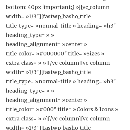
bottom: 40px !important;} »][vc_column
width= »1/3″][fastwp_basho_title
title_type= »normal-title » heading= »h3″
heading_type= » »
heading_alignment= »center »
title_color= »#000000″ title= »Sizes »
extra_class= » »][/vc_column][vc_column
width= »1/3″][fastwp_basho_title
title_type= »normal-title » heading= »h3″
heading_type= » »
heading_alignment= »center »
title_color= »#000″ title= »Colors & Icons »
extra_class= » »][/vc_column][vc_column
width= »1/3″][fastwp_basho_title